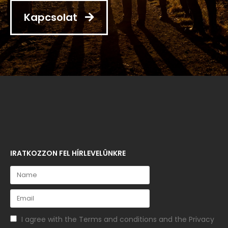
Kapcsolat
IRATKOZZON FEL HÍRLEVELÜNKRE
I agree with the
Terms and conditions
and the
Privacy